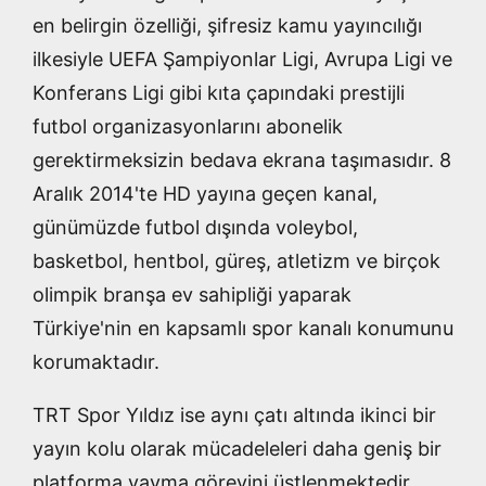
en belirgin özelliği, şifresiz kamu yayıncılığı
ilkesiyle UEFA Şampiyonlar Ligi, Avrupa Ligi ve
Konferans Ligi gibi kıta çapındaki prestijli
futbol organizasyonlarını abonelik
gerektirmeksizin bedava ekrana taşımasıdır. 8
Aralık 2014'te HD yayına geçen kanal,
günümüzde futbol dışında voleybol,
basketbol, hentbol, güreş, atletizm ve birçok
olimpik branşa ev sahipliği yaparak
Türkiye'nin en kapsamlı spor kanalı konumunu
korumaktadır.
TRT Spor Yıldız ise aynı çatı altında ikinci bir
yayın kolu olarak mücadeleleri daha geniş bir
platforma yayma görevini üstlenmektedir.