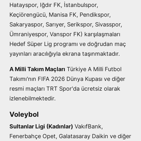
Hatayspor, Iğdır FK, İstanbulspor,
Keçiörengücü, Manisa FK, Pendikspor,
Sakaryaspor, Sarıyer, Serikspor, Sivasspor,
Ümraniyespor, Vanspor FK) karşılaşmaları
Hedef Süper Lig programı ve doğrudan maç
yayınları aracılığıyla ekrana taşınmaktadır.
A Milli Takım Maçları
Türkiye A Milli Futbol
Takımı'nın FIFA 2026 Dünya Kupası ve diğer
resmi maçları TRT Spor'da ücretsiz olarak
izlenebilmektedir.
Voleybol
Sultanlar Ligi (Kadınlar)
VakıfBank,
Fenerbahçe Opet, Galatasaray Daikin ve diğer