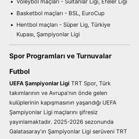
Voleybol maçları - Sultanlar Ligi, Efeler Ligi
Basketbol maçları - BSL, EuroCup
Hentbol maçları - Süper Lig, Türkiye
Kupası, Şampiyonlar Ligi
Spor Programları ve Turnuvalar
Futbol
UEFA Şampiyonlar Ligi
TRT Spor, Türk
takımlarının ve Avrupa'nın önde gelen
kulüplerinin kapışmasının yaşandığı UEFA
Şampiyonlar Ligi maçlarını şifresiz
yayınlamaktadır. 2025-2026 sezonunda
Galatasaray'ın Şampiyonlar Ligi serüveni TRT