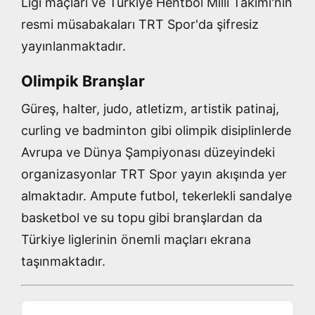
Ligi maçları ve Türkiye Hentbol Milli Takımı'nın
resmi müsabakaları TRT Spor'da şifresiz
yayınlanmaktadır.
Olimpik Branşlar
Güreş, halter, judo, atletizm, artistik patinaj,
curling ve badminton gibi olimpik disiplinlerde
Avrupa ve Dünya Şampiyonası düzeyindeki
organizasyonlar TRT Spor yayın akışında yer
almaktadır. Ampute futbol, tekerlekli sandalye
basketbol ve su topu gibi branşlardan da
Türkiye liglerinin önemli maçları ekrana
taşınmaktadır.