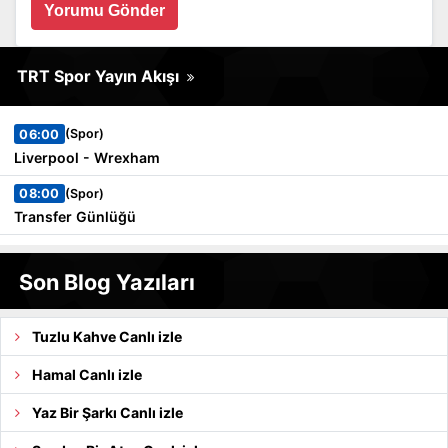
Yorumu Gönder
TRT Spor Yayın Akışı
(Spor)
06:00
Liverpool - Wrexham
(Spor)
08:00
Transfer Günlüğü
Son Blog Yazıları
Tuzlu Kahve Canlı izle
Hamal Canlı izle
Yaz Bir Şarkı Canlı izle