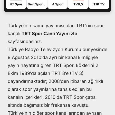
HT Spor
Bein Sports Haber
A Spor
TV8,5
TJK TV
Türkiye'nin kamu yayıncısı olan TRT'nin spor
kanalı
TRT Spor Canlı Yayın izle
sayfasındasınız.
Türkiye Radyo Televizyon Kurumu bünyesinde
9 Ağustos 2010'da ayrı bir kanal kimliğiyle
yayın hayatına giren TRT Spor, köklerini 2
Ekim 1989'da açılan TRT 3'e (TV 3)
dayandırmaktadır; 2008'den itibaren ağırlıklı
olarak spor yayınlarına tahsis edilen bu
kanalın içerikleri, 2010'da TRT Spor çatısı
altında bağımsız bir frekansa kavuştu.
Türkiye'nin diğer spor kanallarından ayrışan