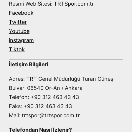
Resmi Web Sitesi:
TRTSpor.com.tr
Facebook
Twitter
Youtube
instagram
Tiktok
İletişim Bilgileri
Adres: TRT Genel Müdürlüğü Turan Güneş
Bulvarı 06540 Or-An / Ankara
Telefon: +90 312 463 43 43
Faks: +90 312 463 43 43
Mail: trtspor@trtspor.com.tr
Telefondan Nasıl İzlenir?