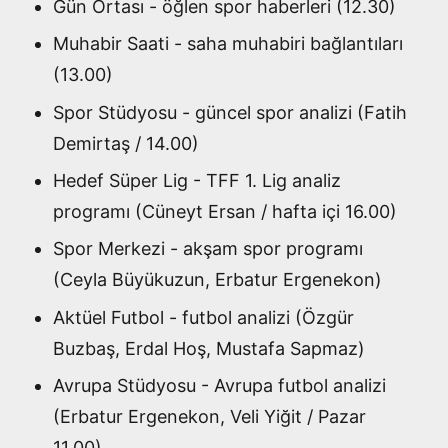
Gün Ortası - öğlen spor haberleri (12.30)
Muhabir Saati - saha muhabiri bağlantıları
(13.00)
Spor Stüdyosu - güncel spor analizi (Fatih
Demirtaş / 14.00)
Hedef Süper Lig - TFF 1. Lig analiz
programı (Cüneyt Ersan / hafta içi 16.00)
Spor Merkezi - akşam spor programı
(Ceyla Büyükuzun, Erbatur Ergenekon)
Aktüel Futbol - futbol analizi (Özgür
Buzbaş, Erdal Hoş, Mustafa Sapmaz)
Avrupa Stüdyosu - Avrupa futbol analizi
(Erbatur Ergenekon, Veli Yiğit / Pazar
11.00)