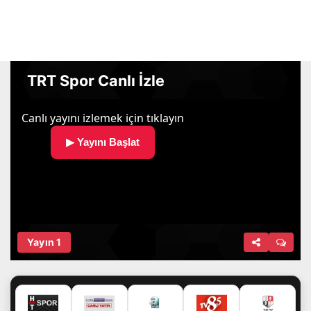
TRT Spor Canlı İzle
Yayın 1